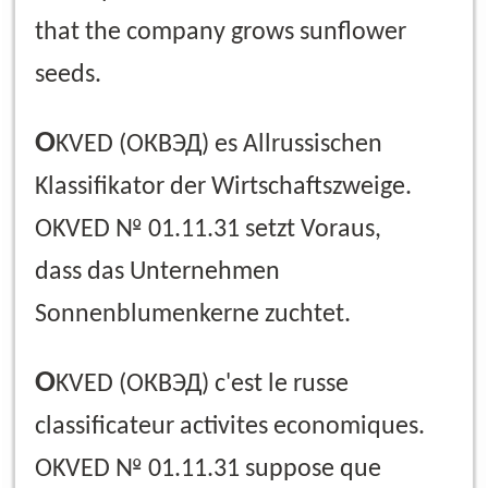
that the company grows sunflower
seeds.
O
KVED (ОКВЭД) es Allrussischen
Klassifikator der Wirtschaftszweige.
OKVED № 01.11.31 setzt Voraus,
dass das Unternehmen
Sonnenblumenkerne zuchtet.
O
KVED (ОКВЭД) c'est le russe
classificateur activites economiques.
OKVED № 01.11.31 suppose que