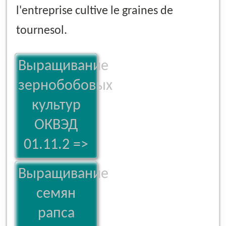
l'entreprise cultive le graines de
tournesol.
Выращивание
зернобобовых
культур
ОКВЭД
01.11.2 =>
Выращивание
семян
рапса