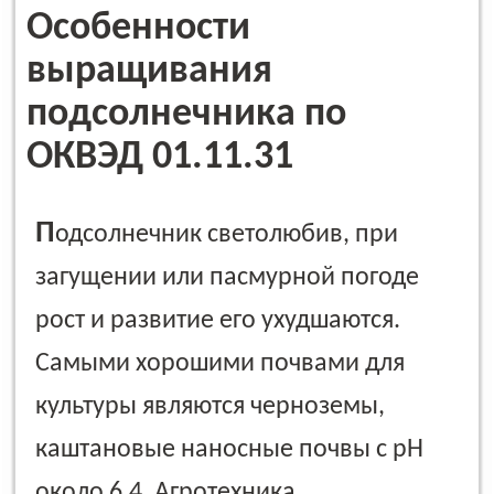
Особенности
выращивания
подсолнечника по
ОКВЭД 01.11.31
П
одсолнечник светолюбив, при
загущении или пасмурной погоде
рост и развитие его ухудшаются.
Самыми хорошими почвами для
культуры являются черноземы,
каштановые наносные почвы с рН
около 6,4. Агротехника