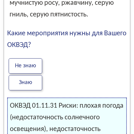
мучнистую росу, ржавчину, серую
гниль, серую пятнистость.
Какие мероприятия нужны для Вашего
ОКВЭД?
Не знаю
Знаю
ОКВЭД 01.11.31 Риски: плохая погода
(недостаточность солнечного
освещения), недостаточность