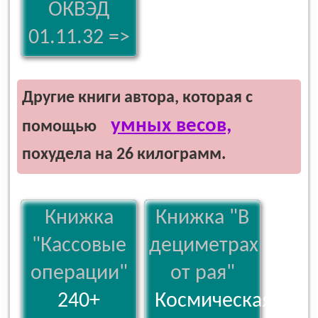
ОКВЭД
01.11.32 =>
Другие книги автора, которая с
умных весов,
помощью
похудела на 26 килограмм.
Книжка
Книжка "В
"Кассовые
дециметрах
операции"
от рая"
240+
Космическая