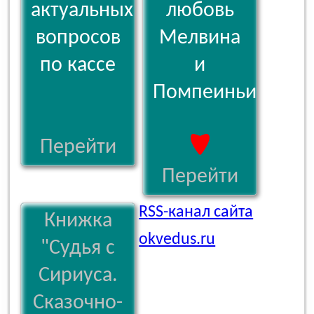
актуальных
любовь
вопросов
Мелвина
по кассе
и
Помпеиньи
Перейти
Перейти
RSS-канал сайта
Книжка
okvedus.ru
"Судья с
Сириуса.
Сказочно-