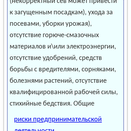
(некорректный сев может привести
к загущенным посадкам), ухода за
посевами, уборки урожая),
отсутствие горюче-смазочных
материалов и\или электроэнергии,
отсутствие удобрений, средств
борьбы с вредителями, сорняками,
болезнями растений, отсутствие
квалифицированной рабочей силы,
стихийные бедствия. Общие
риски предпринимательской
деятельности