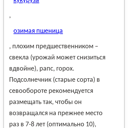
кукуруза
,
озимая пшеница
, плохим предшественником –
свекла (урожай может снизиться
вдвойне), рапс, горох.
Подсолнечник (старые сорта) в
севообороте рекомендуется
размещать так, чтобы он
возвращался на прежнее место
раз в 7-8 лет (оптимально 10),