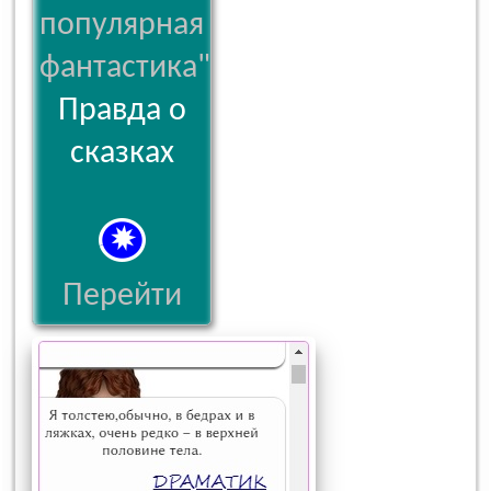
популярная
фантастика"
Правда о
сказках
Перейти