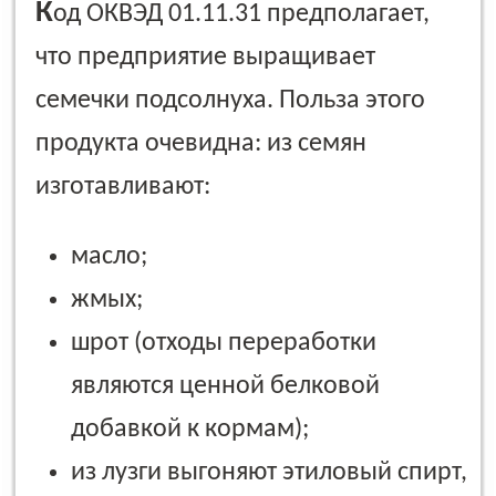
К
од ОКВЭД 01.11.31 предполагает,
что предприятие выращивает
семечки подсолнуха. Польза этого
продукта очевидна: из семян
изготавливают:
масло;
жмых;
шрот (отходы переработки
являются ценной белковой
добавкой к кормам);
из лузги выгоняют этиловый спирт,