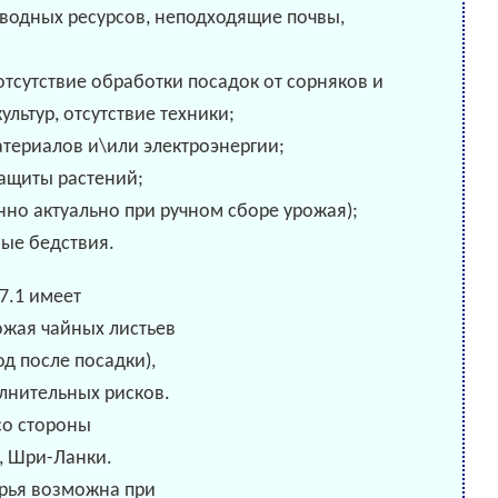
 водных ресурсов, неподходящие почвы,
тсутствие обработки посадок от сорняков и
ультур, отсутствие техники;
атериалов и\или электроэнергии;
защиты растений;
нно актуально при ручном сборе урожая);
ные бедствия.
ожая чайных листьев
од после посадки),
лнительных рисков.
со стороны
, Шри-Ланки.
ырья возможна при