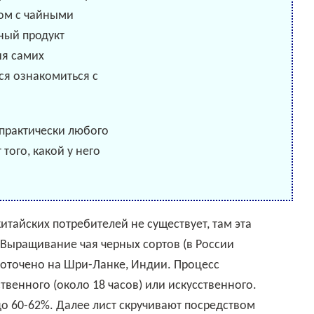
дом с чайными
ный продукт
ия самих
ся ознакомиться с
 практически любого
того, какой у него
 Выращивание чая черных сортов (в России
доточено на Шри-Ланке, Индии. Процесс
твенного (около 18 часов) или искусственного.
до 60-62%. Далее лист скручивают посредством