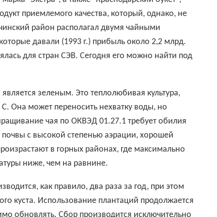
дукт приемлемого качества, который, однако, не
очинский район располагал двумя чайными
оторые давали (1993 г.) прибыль около 2,2 млрд.
ялась для стран СЭВ. Сегодня его можно найти под
 С. Она может переносить нехватку воды, но
ыращивание чая по ОКВЭД 01.27.1 требует обилия
е почвы с высокой степенью аэрации, хорошей
произрастают в горных районах, где максимально
атуры ниже, чем на равнине.
ного куста. Использование плантаций продолжается
димо обновлять. Сбор производится исключительно