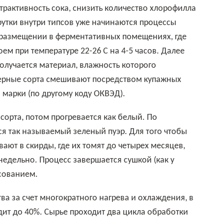
страктивность сока, снизить количество хлорофилла
рутки внутри типсов уже начинаются процессы
размещении в ферментативных помещениях, где
м при температуре 22-26 С на 4-5 часов. Далее
получается материал, влажность которого
 черные сорта смешивают посредством купажных
 марки (по другому коду ОКВЭД).
тся так называемый зеленый пуэр. Для того чтобы
вают в скирды, где их томят до четырех месяцев,
недельно. Процесс завершается сушкой (как у
ссованием.
дит до 40%. Сырье проходит два цикла обработки