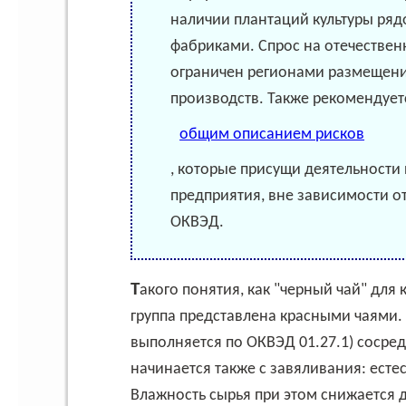
наличии плантаций культуры ря
фабриками. Спрос на отечествен
ограничен регионами размещен
производств. Также рекомендует
общим описанием рисков
, которые присущи деятельности
предприятия, вне зависимости от 
ОКВЭД.
Такого понятия, как "черный чай" для китайских потребителей не существует, там эта
группа представлена красными чаями.
выполняется по ОКВЭД 01.27.1) сосре
начинается также с завяливания: естес
Влажность сырья при этом снижается 