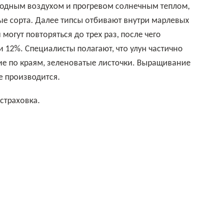
лодным воздухом и прогревом солнечным теплом,
ые сорта. Далее типсы отбивают внутри марлевых
могут повторяться до трех раз, после чего
 12%. Специалисты полагают, что улун частично
шие по краям, зеленоватые листочки. Выращивание
не производится.
страховка.