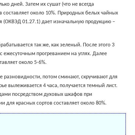
ко дней. Затем их сушат (что не всегда
в составляет около 10%. Природных белых чайных
я (ОКВЭД 01.27.1) дает изначальную продукцию –
 с ежесуточным прогреванием на углях. Далее
тавляет около 5-6%.
ье вылеживается 4 часа, получается темный лист.
дами посредством духовых шкафов при
и для красных сортов составляет около 80%.