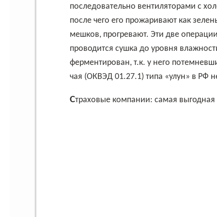
последовательно вентиляторами с хо
после чего его прожаривают как зелен
мешков, прогревают. Эти две операции 
проводится сушка до уровня влажности
ферментирован, т.к. у него потемнев
чая (ОКВЭД 01.27.1) типа «улун» в РФ 
Страховые компании: самая выгодная 