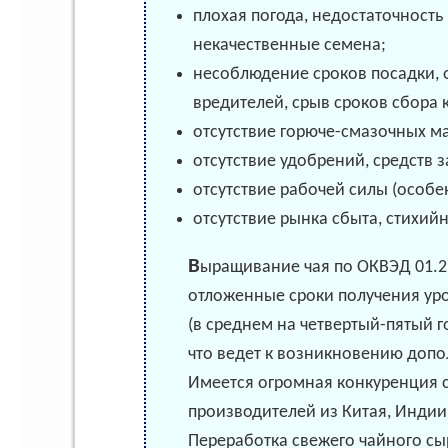
плохая погода, недостаточность
некачественные семена;
несоблюдение сроков посадки, о
вредителей, срыв сроков сбора к
отсутствие горюче-смазочных м
отсутствие удобрений, средств 
отсутствие рабочей силы (особе
отсутствие рынка сбыта, стихий
Выращивание чая по ОКВЭД 01.27.1 имеет
отложенные сроки получения ур
(в среднем на четвертый-пятый г
что ведет к возникновению допо
Имеется огромная конкуренция 
производителей из Китая, Индии
Переработка свежего чайного с