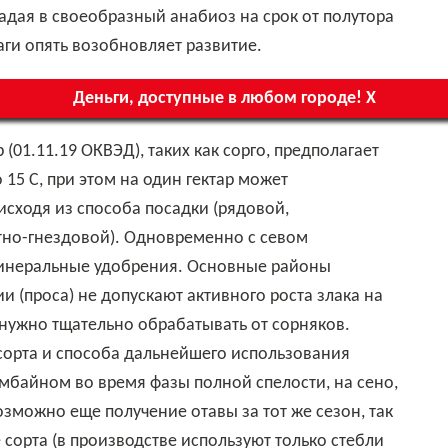
падая в своеобразный анабиоз на срок от полутора
аги опять возобновляет развитие.
Деньги, доступные в любом городе! Х
 15 С, при этом на один гектар может
 исходя из способа посадки (рядовой,
тно-гнездовой). Одновременно с севом
минеральные удобрения. Основные районы
и (проса) не допускают активного роста злака на
 нужно тщательно обрабатывать от сорняков.
 сорта и способа дальнейшего использования
омбайном во время фазы полной спелости, на сено,
зможно еще получение отавы за тот же сезон, так
 сорта (в производстве используют только стебли