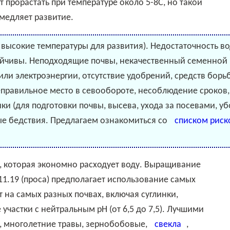
 прорастать при температуре около 5-8С, но такой
медляет развитие.
 высокие температуры для развития). Недостаточность в
тойчивы. Неподходящие почвы, некачественный семенной 
ли электроэнергии, отсутствие удобрений, средств борь
неправильное место в севообороте, несоблюдение сроков,
ики (для подготовки почвы, высева, ухода за посевами, у
е бедствия. Предлагаем ознакомиться со
списком риск
11.19 (проса) предполагает использование самых
т на самых разных почвах, включая суглинки,
участки с нейтральным рН (от 6,5 до 7,5). Лучшими
 многолетние травы, зернобобовые,
свекла
,