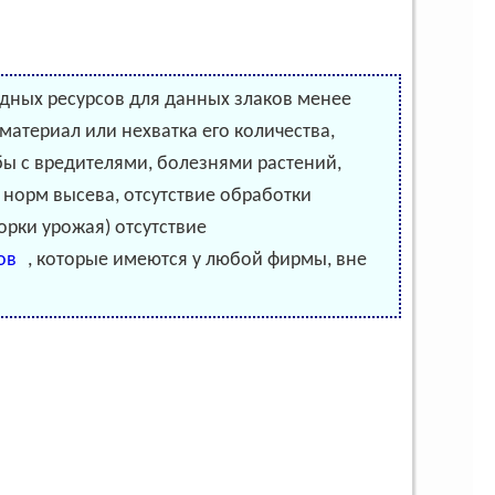
одных ресурсов для данных злаков менее
материал или нехватка его количества,
бы с вредителями, болезнями растений,
 норм высева, отсутствие обработки
борки урожая) отсутствие
ов
, которые имеются у любой фирмы, вне