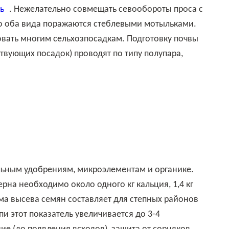
ь
. Нежелательно совмещать севообороты проса с
то оба вида поражаются стеблевыми мотыльками.
овать многим сельхозпосадкам. Подготовку почвы
твующих посадок) проводят по типу полупара,
на необходимо около одного кг кальция, 1,4 кг
Норма высева семян составляет для степных районов
тепи этот показатель увеличивается до 3-4