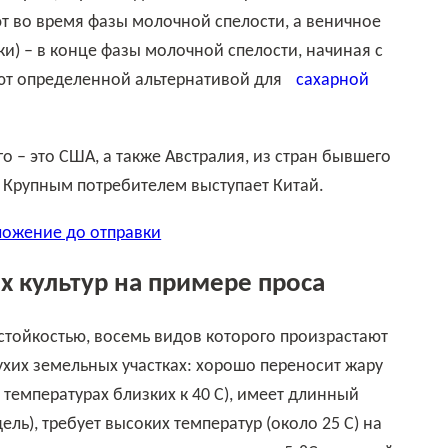
ют во время фазы молочной спелости, а веничное
ки) – в конце фазы молочной спелости, начиная с
ают определенной альтернативой для
сахарной
). Крупным потребителем выступает Китай.
ложение до отправки
 культур на примере проса
ухих земельных участках: хорошо переносит жару
температурах близких к 40 С), имеет длинный
ель), требует высоких температур (около 25 С) на