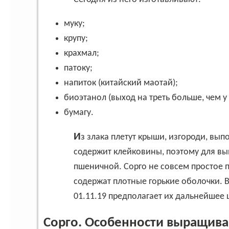
муку;
крупу;
крахмал;
патоку;
напиток (китайский маотай);
биоэтанол (выход на треть больше, чем 
бумагу.
Из злака плетут крыши, изгороди, выполняют декоративные плетеные изделия, он не
содержит клейковины, поэтому для вы
пшеничной. Сорго не совсем простое п
содержат плотные горькие оболочки. 
01.11.19 предполагает их дальнейшее
Сорго. Особенности выращив