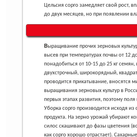
Цельсия сорго замедляет свой рост, в
до двух месяцев, но при появлении вл
Выращивание прочих зерновых культур (01.11.19 ОКВЭД), таких как сорго, предполагает
высев при температурах почвы от 12 до
понадобиться от 10-15 до 25 кг семян,
двухстрочный, широкорядный, квадра
проводится прикатывание, вносятся 
выращивания зерновых культур в Росси
первых этапах развития, поэтому поля
Уборка сорго производится исходя из
продукта. На зерно урожай убирают к
силос скашивают до фазы цветения (во
как сорго хорошо отрастает). Сахарные