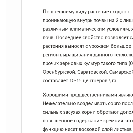
По внешнему виду растение сходно с
проникающую внутрь почвы на 2 с лиш
различным климатическим условиям, 
почв. Последнее свойство позволяет с
растения выносят с урожаем большое 
регион выращивания данного теплолюб
прочих зерновых культур такого типа (
Оренбургской, Саратовской, Самарско
составляет 10-15 центнеров \ га.
Хорошими предшественниками являю
Нежелательно возделывать сорго посл
сильных засухах корни обретают доп
повышенное содержание кремния, что 
функцию несет восковой слой листьев 