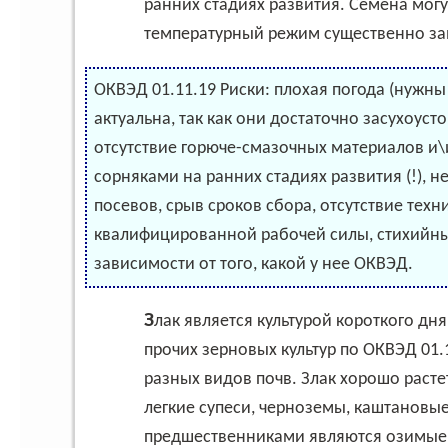
ранних стадиях развития. Семена могут
температурный режим существенно за
ОКВЭД 01.11.19 Риски: плохая погода (нужны
актуальна, так как они достаточно засухоус
отсутствие горюче-смазочных материалов и\и
сорняками на ранних стадиях развития (!), 
посевов, срыв сроков сбора, отсутствие техн
квалифицированной рабочей силы, стихийны
зависимости от того, какой у нее ОКВЭД.
Злак является культурой короткого дня, которая экономно расходует воду. Выращивание
прочих зерновых культур по ОКВЭД 01.
разных видов почв. Злак хорошо расте
легкие супеси, черноземы, каштановые 
предшественниками являются озимые,