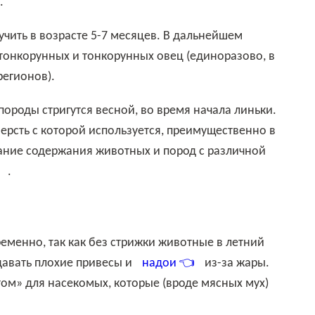
.
онкорунных и тонкорунных овец (единоразово, в
регионов).
ерсть с которой используется, преимущественно в
ание содержания животных и пород с различной

.
 давать плохие привесы и
надои 👈
из-за жары.
ом» для насекомых, которые (вроде мясных мух)