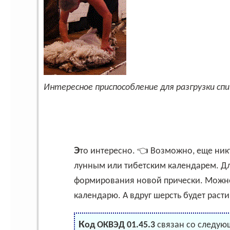
Интересное приспособление для разгрузки сп
Это интересно. 👈 Возможно, еще никто не проводил стрижку овец в соответствии с
лунным или тибетским календарем. Дл
формирования новой прически. Можно
календарю. А вдруг шерсть будет раст
Код ОКВЭД 01.45.3
связан со следую