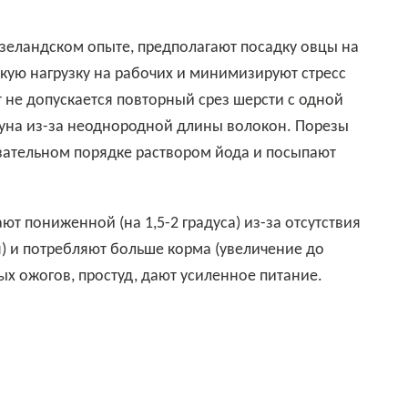
кую нагрузку на рабочих и минимизируют стресс
 не допускается повторный срез шерсти с одной
 руна из-за неоднородной длины волокон. Порезы
зательном порядке раствором йода и посыпают
я) и потребляют больше корма (увеличение до
ых ожогов, простуд, дают усиленное питание.