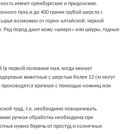
нного пуха и до 400 грамм грубой шерсти с
 сырья возможно от горно-алтайской, черной
й. Ряд пород дают кожу «шевро» или шкуры, годные
 здоровые животные с шерстью более 12 см могут
ы производятся вручную с помощью ножниц или
Также ручная обработка необходима при
тных нужно беречь от простуд и солнечных