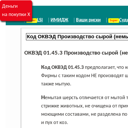
Деньги
на покупки X
LSI
ИМИДЖ
Ваши риски
Суд
ОКВЭД 01.45.3
Производство сырой (не
Код ОКВЭД 01.45.3
предполагает, что 
Фирмы с таким кодом НЕ производят щ
также мытую.
Немытая шерсть отличается от мытой тем, что она получена непосредственно при
стрижке животных, не очищена от при
моющими составами, не разделена по 
и пух от коз.