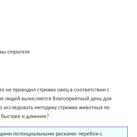
ины стригаля
я людей вычисляется благоприятный день для
 исследовать методику стрижки животных по
и быстрее и длиннее?
щими потенциальными рисками: перебои с