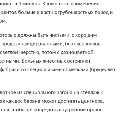
оцентов больше шерсти с грубошерстных пород и
ом.
 продезинфицированными, без сквозняков.
светлой шерстью, потом с разноцветной.
ерстными. Больных животных остригают
 фабрики со специальными пометками (бруцеллез,
ак как вес барана может достигать центнера.
ются, чтобы не повредить внутренние органы