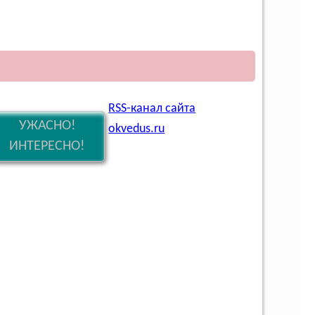
RSS-канал сайта
УЖАСНО!
okvedus.ru
ИНТЕРЕСНО!