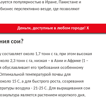
ьзуется популярностью в Иране, Пакистане и
бизнес перспективно везде, где позволяют
Деньги, доступные в любом городе! Х
ния сои?
ло 2,3 тонн с га, низкая – в Азии и Африке (1 –
ия обуславливает его требования особенному
Оптимальной температурой почвы для
около 15 С, а для быстрого роста, созревания
ературы воздуха - 21-25 С. Для выращивания сои
озкультура является растением короткого дня,