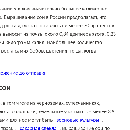
. Выращивание сои в России предполагает, что
д роста должна составлять не менее 70 процентов.
 выносит из почвы около 0,84 центнера азота, 0,23
ми килограмм калия. Наибольшее количество
роста самих бобов, цветения, тогда, когда
ложение до отправки
сои
ота, солончаки, земельные участки с рН менее 3,9
ами для нее могут быть
зерновые культуры
,
 травы,
сахарная свекла
. Выращивание сои по