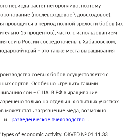
оронование (послевсходовое \ довсходовое),
я проводится в период полной зрелости бобов (их
тельно 15 процентов), часто, с использованием
ия сои в России сосредоточены в Хабаровском,
нодарский край – это также места выращивания
ных сортов. Особенно «грешит» такими
ащиванию сои – США. В РФ выращивание
зрешено только на отдельных опытных участках.
в может стать загрязнение меда, возможно
и
разведенческое пчеловодство
.