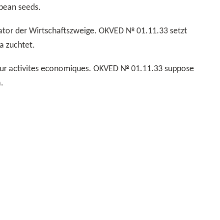
bean seeds.
a zuchtet.
.