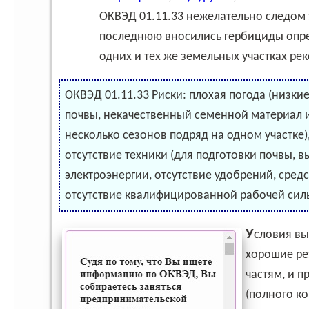
ОКВЭД 01.11.33 нежелательно следом
последнюю вносились гербициды опре
одних и тех же земельных участках ре
ОКВЭД 01.11.33 Риски: плохая погода (низки
почвы, некачественный семенной материал и
несколько сезонов подряд на одном участке)
отсутствие техники (для подготовки почвы, 
электроэнергии, отсутствие удобрений, сред
отсутствие квалифицированной рабочей сил
Условия выращивания сои предполагают, что культура дает
хорошие ре
частям, и 
(полного к